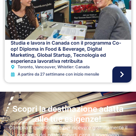
Studia e lavora in Canada con il programma Co-
op! Diploma in Food & Beverage, Digital
Marketing, Global Startup, Tecnologia ed
esperienza lavorativa retribuita
Toronto, Vancouver, Whistler: Canada
A partire da 27 settimane con inizio mensile
Scopri la destinazione adatta
alle tue esigenze!
Compila il questionario per ricevere gratuitamente il
consiglio dei nostri esperti circa il soggiorno