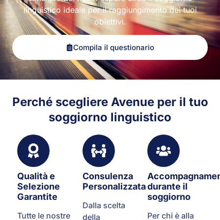
linguistico ideale per il raggiungimento dei tuoi
obiettivi.
Compila il questionario
Perché scegliere Avenue per il tuo
soggiorno linguistico
Qualità e
Consulenza
Accompagname
Selezione
Personalizzata
durante il
Garantite
soggiorno
Dalla scelta
Tutte le nostre
Per chi è alla
della