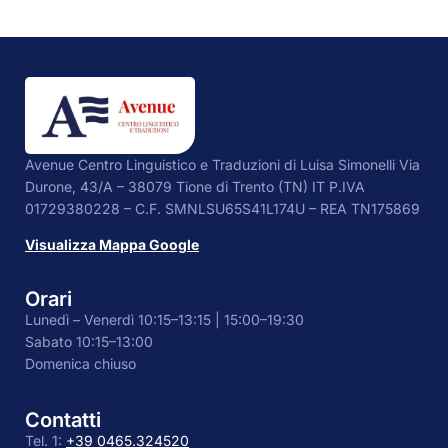
Avenue Centro Linguistico e Traduzioni di Luisa Simonelli Via
Durone, 43/A – 38079 Tione di Trento (TN) IT P.IVA
01729380228 – C.F. SMNLSU65S41L174U – REA TN175869
Visualizza Mappa Google
Orari
Lunedì – Venerdì 10:15–13:15 | 15:00–19:30
Sabato 10:15–13:00
Domenica chiuso
Contatti
Tel. 1:
+39 0465.324520