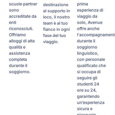
scuole partner
prima
destinazione
sono
esperienza di
al supporto in
accreditate da
viaggio da
loco, il nostro
enti
solo, Avenue
team è al tuo
riconosciuti.
offre anche
fianco in ogni
Offriamo
l'accompagnament
fase del tuo
alloggi di alta
durante il
viaggio.
qualità e
soggiorno
assistenza
linguistico,
completa
con personale
durante il
qualificato che
soggiorno.
si occupa di
seguire gli
studenti 24
ore su 24,
garantendo
un’esperienza
sicura e
piacevole.