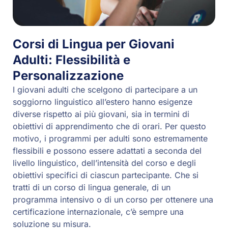
Corsi di Lingua per Giovani
Adulti: Flessibilità e
Personalizzazione
I giovani adulti che scelgono di partecipare a un
soggiorno linguistico all’estero hanno esigenze
diverse rispetto ai più giovani, sia in termini di
obiettivi di apprendimento che di orari. Per questo
motivo, i programmi per adulti sono estremamente
flessibili e possono essere adattati a seconda del
livello linguistico, dell’intensità del corso e degli
obiettivi specifici di ciascun partecipante. Che si
tratti di un corso di lingua generale, di un
programma intensivo o di un corso per ottenere una
certificazione internazionale, c’è sempre una
soluzione su misura.