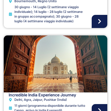
Bournemouth, Regno Unito
30 giugno - 14 Luglio (2 settimane viaggio
individuale); 14 luglio - 28 luglio (2 settimane
in gruppo accompagnato); 30 giugno - 28
luglio (4 settimane viaggio individuale)
Incredible India Experience Journey
Delhi, Agra, Jaipur, Pushkar (India)
11 giorni (programma disponibile durante tutto
l'anno, arrivo in India il venerdì)