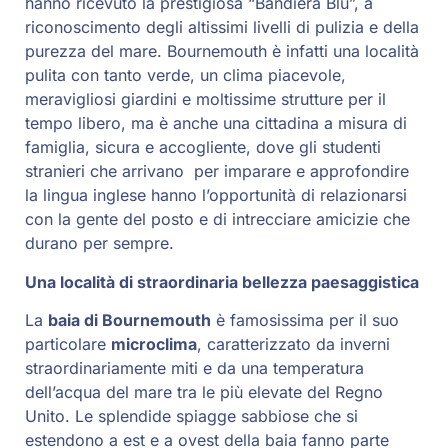
hanno ricevuto la prestigiosa “Bandiera Blu”, a
riconoscimento degli altissimi livelli di pulizia e della
purezza del mare. Bournemouth è infatti una località
pulita con tanto verde, un clima piacevole,
meravigliosi giardini e moltissime strutture per il
tempo libero, ma è anche una cittadina a misura di
famiglia, sicura e accogliente, dove gli studenti
stranieri che arrivano per imparare e approfondire
la lingua inglese hanno l’opportunità di relazionarsi
con la gente del posto e di intrecciare amicizie che
durano per sempre.
Una località di straordinaria bellezza paesaggistica
La
baia di Bournemouth
è famosissima per il suo
particolare
microclima
, caratterizzato da inverni
straordinariamente miti e da una temperatura
dell’acqua del mare tra le più elevate del Regno
Unito. Le splendide spiagge sabbiose che si
estendono a est e a ovest della baia fanno parte