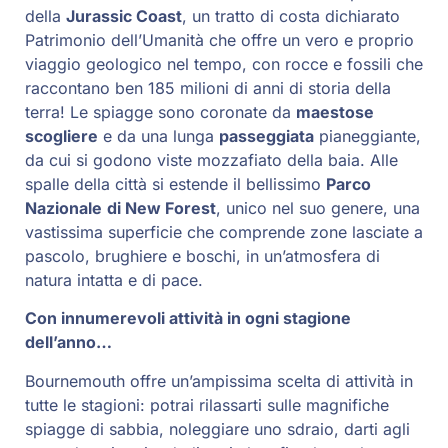
della
Jurassic Coast
, un tratto di costa dichiarato
Patrimonio dell’Umanità che offre un vero e proprio
viaggio geologico nel tempo, con rocce e fossili che
raccontano ben 185 milioni di anni di storia della
terra! Le spiagge sono coronate da
maestose
scogliere
e da una lunga
passeggiata
pianeggiante,
da cui si godono viste mozzafiato della baia. Alle
spalle della città si estende il bellissimo
Parco
Nazionale
di New Forest
, unico nel suo genere, una
vastissima superficie che comprende zone lasciate a
pascolo, brughiere e boschi, in un’atmosfera di
natura intatta e di pace.
Con innumerevoli attività in ogni stagione
dell’anno…
Bournemouth offre un’ampissima scelta di attività in
tutte le stagioni: potrai rilassarti sulle magnifiche
spiagge di sabbia, noleggiare uno sdraio, darti agli