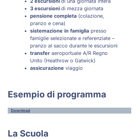
2 escursioni
di una giornata intera
3 escursioni
di mezza giornata
pensione completa
(colazione,
pranzo e cena)
sistemazione
in
famiglia
presso
famiglie selezionate e referenziate –
pranzo al sacco durante le escursioni
transfer
aeroportuale A/R Regno
Unito (Heathrow o Gatwick)
assicurazione
viaggio
Esempio di programma
Download
La Scuola