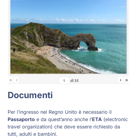
«
‹
›
»
di
35
Documenti
Per l’ingresso nel Regno Unito è necessario il
Passaporto
e da quest’anno anche l’
ETA
(electronic
travel organization) che deve essere richiesto da
tutti, adulti e bambini.