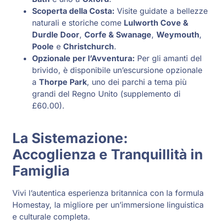
Scoperta della Costa:
Visite guidate a bellezze
naturali e storiche come
Lulworth Cove &
Durdle Door
,
Corfe & Swanage
,
Weymouth
,
Poole
e
Christchurch
.
Opzionale per l’Avventura:
Per gli amanti del
brivido, è disponibile un’escursione opzionale
a
Thorpe Park
, uno dei parchi a tema più
grandi del Regno Unito (supplemento di
£60.00).
La Sistemazione:
Accoglienza e Tranquillità in
Famiglia
Vivi l’autentica esperienza britannica con la formula
Homestay, la migliore per un’immersione linguistica
e culturale completa.