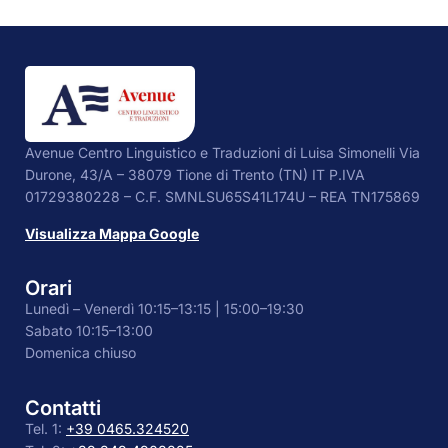
Avenue Centro Linguistico e Traduzioni di Luisa Simonelli Via
Durone, 43/A – 38079 Tione di Trento (TN) IT P.IVA
01729380228 – C.F. SMNLSU65S41L174U – REA TN175869
Visualizza Mappa Google
Orari
Lunedì – Venerdì 10:15–13:15 | 15:00–19:30
Sabato 10:15–13:00
Domenica chiuso
Contatti
Tel. 1:
+39 0465.324520