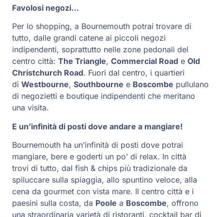
Favolosi negozi…
Per lo shopping, a Bournemouth potrai trovare di
tutto, dalle grandi catene ai piccoli negozi
indipendenti, soprattutto nelle zone pedonali del
centro città:
The Triangle
,
Commercial Road
e
Old
Christchurch Road
. Fuori dal centro, i quartieri
di
Westbourne
,
Southbourne
e
Boscombe
pullulano
di negozietti e boutique indipendenti che meritano
una visita.
E un’infinità di posti dove andare a mangiare!
Bournemouth ha un’infinità di posti dove potrai
mangiare, bere e goderti un po’ di relax. In città
trovi di tutto, dal fish & chips più tradizionale da
spiluccare sulla spiaggia, allo spuntino veloce, alla
cena da gourmet con vista mare. Il centro città e i
paesini sulla costa, da
Poole
a
Boscombe
, offrono
una straordinaria varietà di ristoranti, cocktail bar di