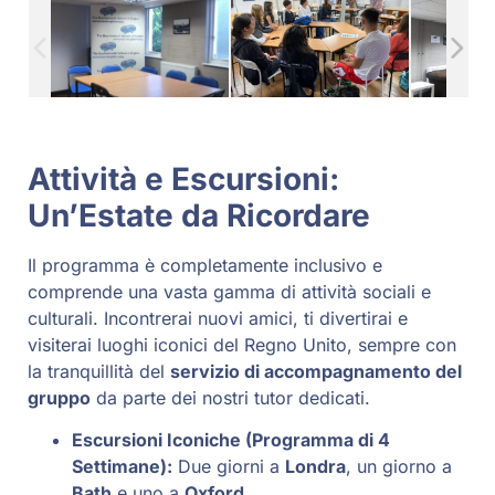
Attività e Escursioni:
Un’Estate da Ricordare
Il programma è completamente inclusivo e
comprende una vasta gamma di attività sociali e
culturali. Incontrerai nuovi amici, ti divertirai e
visiterai luoghi iconici del Regno Unito, sempre con
la tranquillità del
servizio di accompagnamento del
gruppo
da parte dei nostri tutor dedicati.
Escursioni Iconiche (Programma di 4
Settimane):
Due giorni a
Londra
, un giorno a
Bath
e uno a
Oxford
.