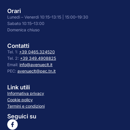
Orari
Lunedì – Venerdì 10:15–13:15 | 15:00–19:30
Sabato 10:15–13:00
Domenica chiuso
Contatti
Tel. 1:
+39 0465.324520
Tel. 2:
+39 349.4908825
Email:
info@avenueclt.it
PEC:
avenueclt@pec.tn.it
Link utili
Informativa privacy
Cookie policy
Termini e condizioni
Seguici su