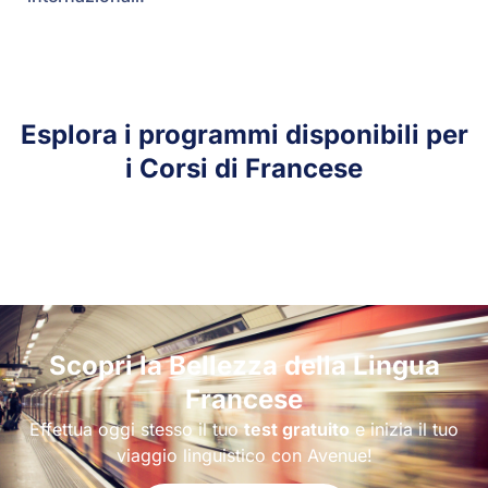
Esplora i programmi disponibili per
i Corsi di Francese
Scopri la Bellezza della Lingua
Francese
Effettua oggi stesso il tuo
test gratuito
e inizia il tuo
viaggio linguistico con Avenue!