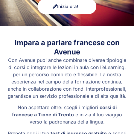
Inizia ora!
Impara a parlare francese con
Avenue
Con Avenue puoi anche combinare diverse tipologie
di corsi o integrare le lezioni in aula con l’eLearning,
per un percorso completo e flessibile. La nostra
esperienza nel campo della formazione continua,
anche in collaborazione con fondi interprofessionali,
garantisce un servizio professionale e di alta qualità.
Non aspettare oltre: scegli i migliori
corsi di
francese a Tione di Trento
e inizia il tuo viaggio
verso la padronanza della lingua.
Prenota oggi il tuo
test di ingresso gratuito
e scopri