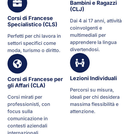
Bambini e Ragazzi
(CLJ)
Corsi di Francese
Dai 4 ai 17 anni, attività
Specialistico (CLS)
coinvolgenti e
multimediali per
Perfetti per chi lavora in
apprendere la lingua
settori specifici come
divertendosi.
moda, turismo o diritto.
Lezioni Individuali
Corsi di Francese per
gli Affari (CLA)
Percorsi su misura,
Corsi mirati per
ideali per chi desidera
professionisti, con
massima flessibilità e
focus sulla
attenzione.
comunicazione in
contesti aziendali
internazionali.