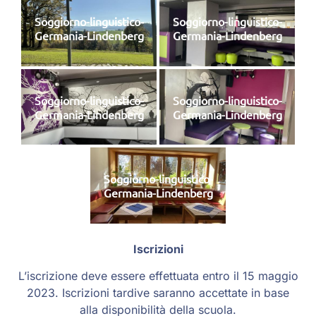
Soggiorno-linguistico-
Soggiorno-linguistico-
Germania-Lindenberg
Germania-Lindenberg
Soggiorno-linguistico-
Soggiorno-linguistico-
Germania-Lindenberg
Germania-Lindenberg
Soggiorno-linguistico-
Germania-Lindenberg
Iscrizioni
L’iscrizione deve essere effettuata entro il 15 maggio
2023. Iscrizioni tardive saranno accettate in base
alla disponibilità della scuola.