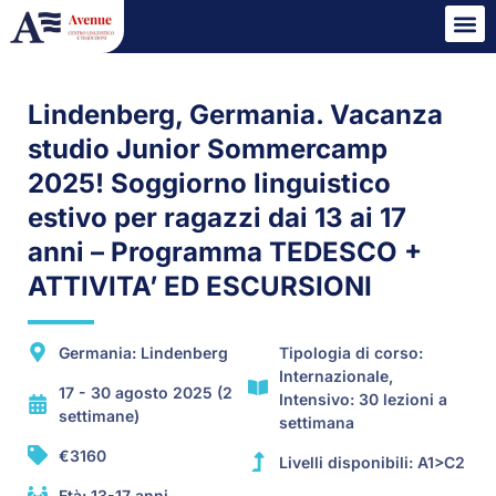
Lindenberg, Germania. Vacanza
studio Junior Sommercamp
2025! Soggiorno linguistico
estivo per ragazzi dai 13 ai 17
anni – Programma TEDESCO +
ATTIVITA’ ED ESCURSIONI
Germania: Lindenberg
Tipologia di corso:
Internazionale,
17 - 30 agosto 2025 (2
Intensivo: 30 lezioni a
settimane)
settimana
€3160
Livelli disponibili: A1>C2
Età: 13-17 anni