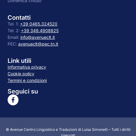
Domenica chiuso
Contatti
Tel. 1:
+39 0465.324520
Tel. 2:
+39 349.4908825
Email:
info@avenueclt.it
PEC:
avenueclt@pec.tn.it
Link utili
Informativa privacy
Cookie policy
Termini e condizioni
Seguici su
© Avenue Centro Linguistico e Traduzioni di Luisa Simonelli – Tutti i diritti
riservati