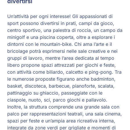
divertirsi
Un’attività per ogni interesse! Gli appassionati di
sport possono divertirsi in prati, campi da gioco,
centro sportivo, una palestra di roccia, un campo da
minigolf e una piscina coperta, oltre a esplorare i
dintorni con le mountain-bike. Chi ama l’arte e il
bricolage potrà esprimersi nelle sale creative e nei
gruppi di lavoro, mentre l’area dedicata al tempo
libero propone spazi attrezzati per giochi e feste,
con attività come biliardo, calcetto e ping-pong. Tra
le numerose proposte figurano anche badminton,
basket, discoteca, barbecue, pianoforte, scalata,
pattinaggio su ghiaccio, passeggiate con le
ciaspole, nuoto, sci, parco giochi e pallavolo.
Inoltre, la struttura comprende una grande sala con
palco per rappresentazioni teatrali, una sala cinema,
spazi per feste e un’ampia area ricreativa interna,
integrate da zone verdi per grigliate e momenti di