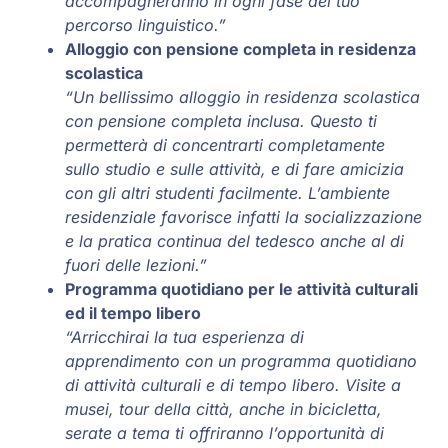
accompagneranno in ogni fase del tuo
percorso linguistico.”
Alloggio con pensione completa in residenza
scolastica
“Un bellissimo alloggio in residenza scolastica
con pensione completa inclusa. Questo ti
permetterà di concentrarti completamente
sullo studio e sulle attività, e di fare amicizia
con gli altri studenti facilmente. L’ambiente
residenziale favorisce infatti la socializzazione
e la pratica continua del tedesco anche al di
fuori delle lezioni.”
Programma quotidiano per le attività culturali
ed il tempo libero
“Arricchirai la tua esperienza di
apprendimento con un programma quotidiano
di attività culturali e di tempo libero. Visite a
musei, tour della città, anche in bicicletta,
serate a tema ti offriranno l’opportunità di