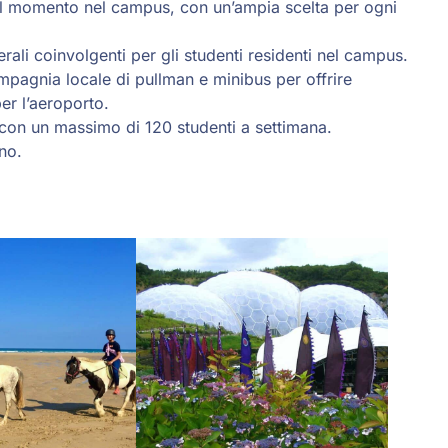
i al momento nel campus, con un’ampia scelta per ogni
erali coinvolgenti per gli studenti residenti nel campus.
pagnia locale di pullman e minibus per offrire
per l’aeroporto.
e con un massimo di 120 studenti a settimana.
no.