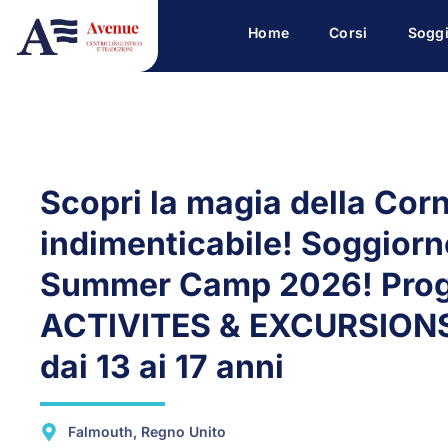
Home
Corsi
Soggi
Scopri la magia della Cor
indimenticabile! Soggiorno
Summer Camp 2026! Pro
ACTIVITES & EXCURSIONS!
dai 13 ai 17 anni
Falmouth, Regno Unito