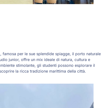
, famosa per le sue splendide spiagge, il porto naturale
dio junior, offre un mix ideale di natura, cultura e
un ambiente stimolante, gli studenti possono esplorare il
coprire la ricca tradizione marittima della città.