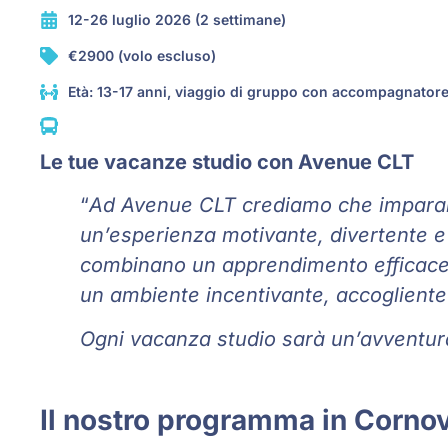
12-26 luglio 2026 (2 settimane)
€2900 (volo escluso)
Età: 13-17 anni, viaggio di gruppo con accompagnator
Le tue vacanze studio con Avenue CLT
“
Ad Avenue CLT crediamo che imparar
un’esperienza motivante, divertente 
combinano un apprendimento efficace, 
un ambiente incentivante, accogliente
Ogni vacanza studio sarà un’avventura
Il nostro programma in Corno