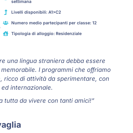
settimana
Livelli disponibili: A1>C2
Numero medio partecipanti per classe: 12
e
Tipologia di alloggio: Residenziale
e una lingua straniera debba essere
e memorabile. I programmi che offriamo
ricco di attività da sperimentare, con
 ed internazionale.
 tutta da vivere con tanti amici!”
vaglia