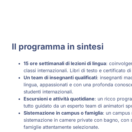
Il programma in sintesi
15 ore settimanali di lezioni di lingua
: coinvolge
classi internazionali. Libri di testo e certificato d
Un team di insegnanti qualificati
: insegnanti ma
lingua, appassionati e con una profonda conosce
studenti internazionali.
Escursioni e attività quotidiane
: un ricco progra
tutto guidato da un esperto team di animatori spo
Sistemazione in campus o famiglia
: un campus m
sistemazione in camere private con bagno, con sp
famiglie attentamente selezionate.