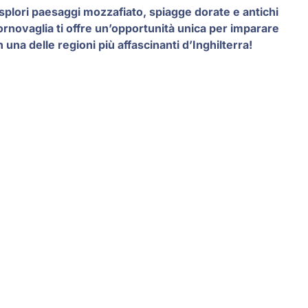
esplori paesaggi mozzafiato, spiagge dorate e antichi
ornovaglia ti offre un’opportunità unica per imparare
una delle regioni più affascinanti d’Inghilterra!