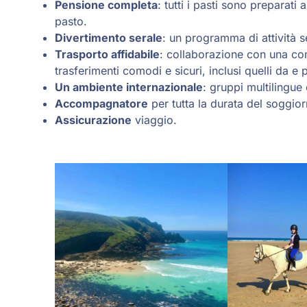
P
ensione completa
: tutti i pasti sono preparat
pasto.
Divertimento serale
: un programma di attività s
Trasporto affidabile
: collaborazione con una com
trasferimenti comodi e sicuri, inclusi quelli da e 
Un ambiente internazionale
: gruppi multilingu
Accompagnatore
per tutta la durata del soggior
Assicurazione
viaggio.