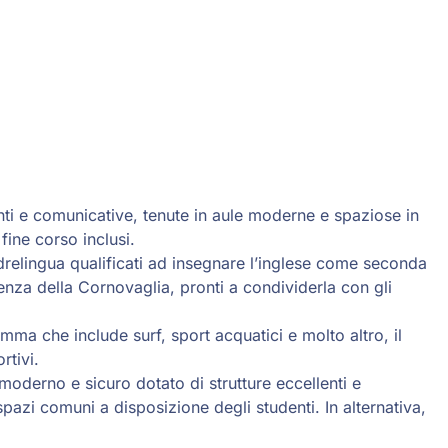
nti e comunicative, tenute in aule moderne e spaziose in
i fine corso inclusi.
drelingua qualificati ad insegnare l’inglese come seconda
nza della Cornovaglia, pronti a condividerla con gli
mma che include surf, sport acquatici e molto altro, il
rtivi.
oderno e sicuro dotato di strutture eccellenti e
azi comuni a disposizione degli studenti. In alternativa,