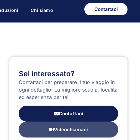
Contattaci
aduzioni
Chi siamo
Sei interessato?
Contattaci per preparare il tuo viaggio in
ogni dettaglio! La migliore scuola, località
ed esperienza per te!
Contattaci
Videochiamaci